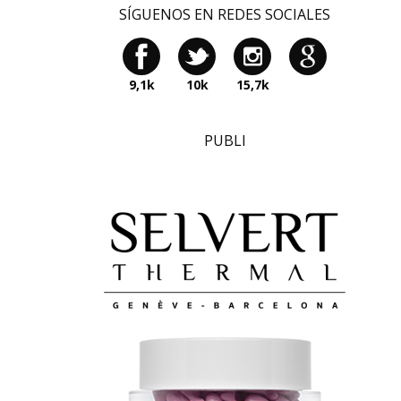
SÍGUENOS EN REDES SOCIALES
9,1k
10k
15,7k
PUBLI