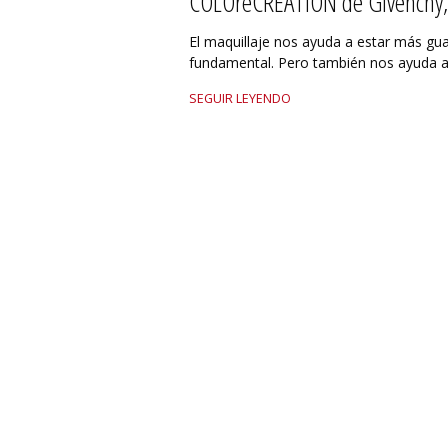
COLOreCREATION de Givenchy,
El maquillaje nos ayuda a estar más gu
fundamental. Pero también nos ayuda a 
SEGUIR LEYENDO