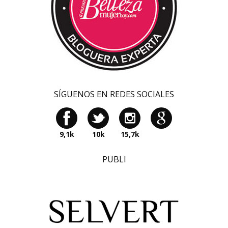
SÍGUENOS EN REDES SOCIALES
9,1k
10k
15,7k
PUBLI