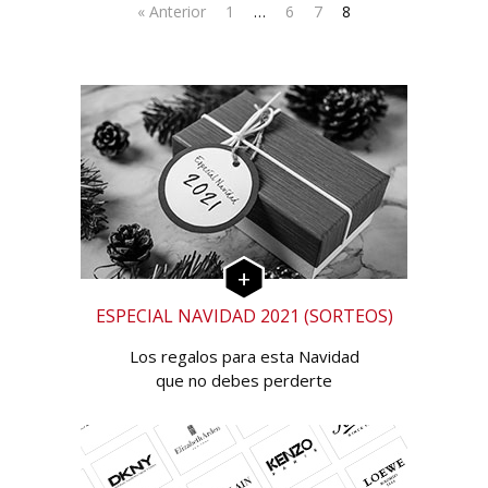
« Anterior
1
…
6
7
8
ESPECIAL NAVIDAD 2021 (SORTEOS)
Los regalos para esta Navidad
que no debes perderte