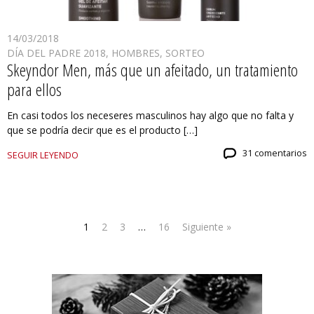
14/03/2018
DÍA DEL PADRE 2018
,
HOMBRES
,
SORTEO
Skeyndor Men, más que un afeitado, un tratamiento
para ellos
En casi todos los neceseres masculinos hay algo que no falta y
que se podría decir que es el producto […]
31 comentarios
SEGUIR LEYENDO
1
2
3
…
16
Siguiente »