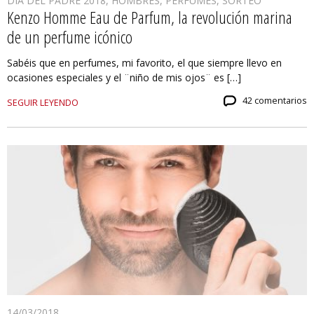
DÍA DEL PADRE 2018
,
HOMBRES
,
PERFUMES
,
SORTEO
Kenzo Homme Eau de Parfum, la revolución marina
de un perfume icónico
Sabéis que en perfumes, mi favorito, el que siempre llevo en
ocasiones especiales y el ¨niño de mis ojos¨ es […]
42 comentarios
SEGUIR LEYENDO
14/03/2018