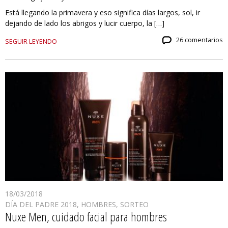
Está llegando la primavera y eso significa días largos, sol, ir
dejando de lado los abrigos y lucir cuerpo, la […]
26 comentarios
SEGUIR LEYENDO
18/03/2018
DÍA DEL PADRE 2018
,
HOMBRES
,
SORTEO
Nuxe Men, cuidado facial para hombres