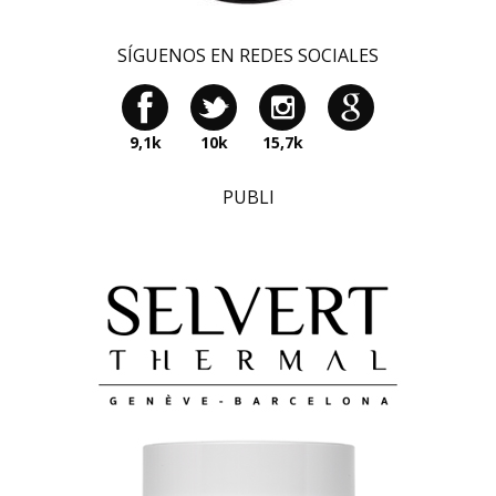
SÍGUENOS EN REDES SOCIALES
9,1k
10k
15,7k
PUBLI