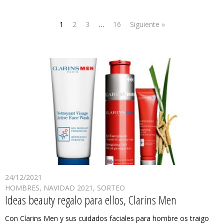
1
2
3
…
16
Siguiente »
24/12/2021
HOMBRES
,
NAVIDAD 2021
,
SORTEO
Ideas beauty regalo para ellos, Clarins Men
Con Clarins Men y sus cuidados faciales para hombre os traigo