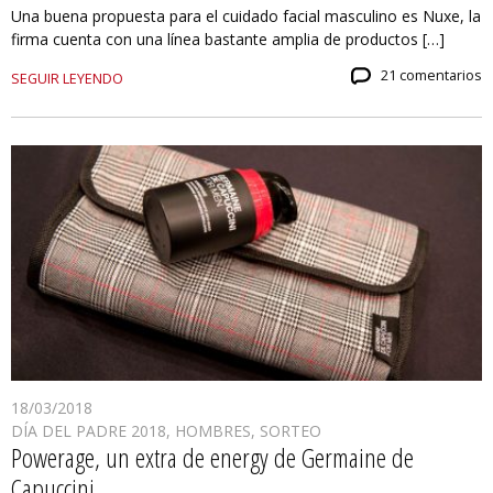
Una buena propuesta para el cuidado facial masculino es Nuxe, la
firma cuenta con una línea bastante amplia de productos […]
21 comentarios
SEGUIR LEYENDO
18/03/2018
DÍA DEL PADRE 2018
,
HOMBRES
,
SORTEO
Powerage, un extra de energy de Germaine de
Capuccini