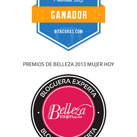
PREMIOS DE BELLEZA 2013 MUJER HOY