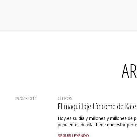
AR
29/04/2011
OTROS
El maquillaje Lâncome de Kate
Hoy es su día y millones y millones de 
pendientes de ella, tiene que estar perfe
SEGUIR LEYENDO