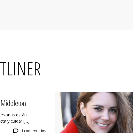
TLINER
 Middleton
personas están
cta y cuidar […]
1 comentarios