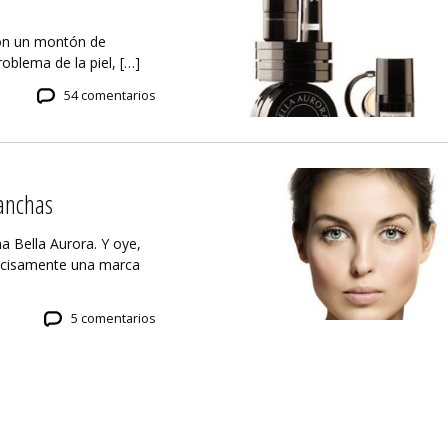
con un montón de
oblema de la piel, […]
54 comentarios
manchas
a Bella Aurora. Y oye,
ecisamente una marca
5 comentarios