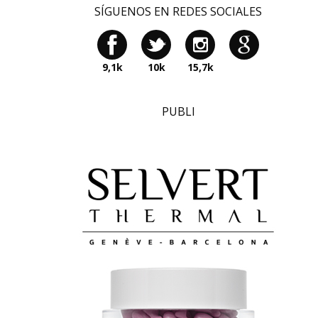
SÍGUENOS EN REDES SOCIALES
9,1k
10k
15,7k
PUBLI