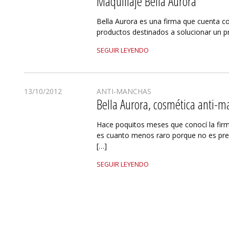
Maquillaje Bella Aurora
Bella Aurora es una firma que cuenta 
productos destinados a solucionar un pr
SEGUIR LEYENDO
13/10/2012
ANTI-MANCHAS
Bella Aurora, cosmética anti-
Hace poquitos meses que conocí la firm
es cuanto menos raro porque no es pr
[…]
SEGUIR LEYENDO