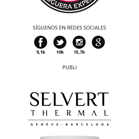
SÍGUENOS EN REDES SOCIALES
9,1k
10k
15,7k
PUBLI