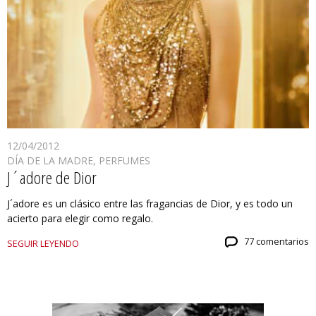
12/04/2012
DÍA DE LA MADRE
,
PERFUMES
J´adore de Dior
J´adore es un clásico entre las fragancias de Dior, y es todo un
acierto para elegir como regalo.
77 comentarios
SEGUIR LEYENDO