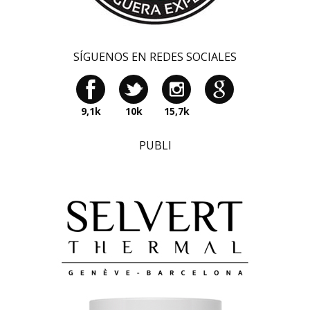
SÍGUENOS EN REDES SOCIALES
9,1k
10k
15,7k
PUBLI