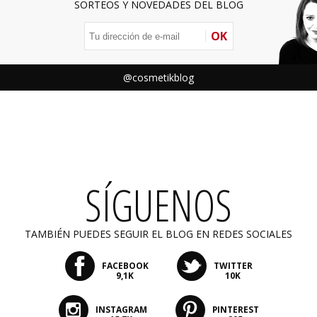
SORTEOS Y NOVEDADES DEL BLOG
OK
@cosmetikblog
SÍGUENOS
TAMBIÉN PUEDES SEGUIR EL BLOG EN REDES SOCIALES
FACEBOOK
TWITTER
9,1K
10K
INSTAGRAM
PINTEREST