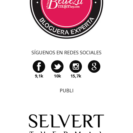
SÍGUENOS EN REDES SOCIALES
9,1k
10k
15,7k
PUBLI