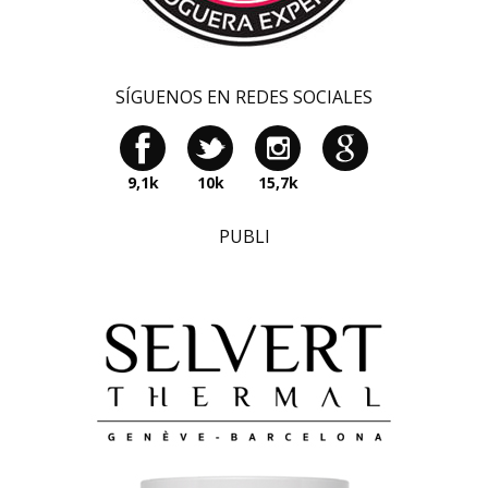
SÍGUENOS EN REDES SOCIALES
9,1k
10k
15,7k
PUBLI