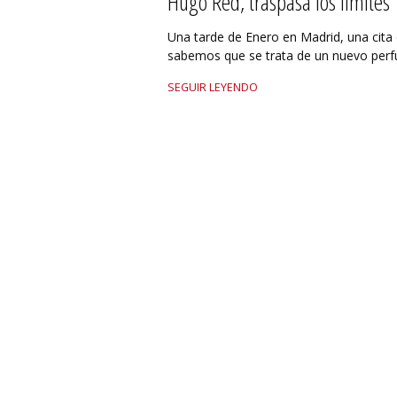
Hugo Red, traspasa los límites
Una tarde de Enero en Madrid, una cita
sabemos que se trata de un nuevo perf
SEGUIR LEYENDO