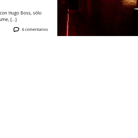
 con Hugo Boss, sólo
ume, […]
6 comentarios