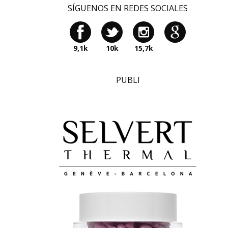
SÍGUENOS EN REDES SOCIALES
9,1k
10k
15,7k
PUBLI