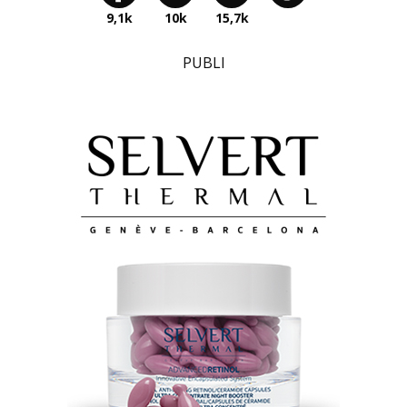
9,1k
10k
15,7k
PUBLI