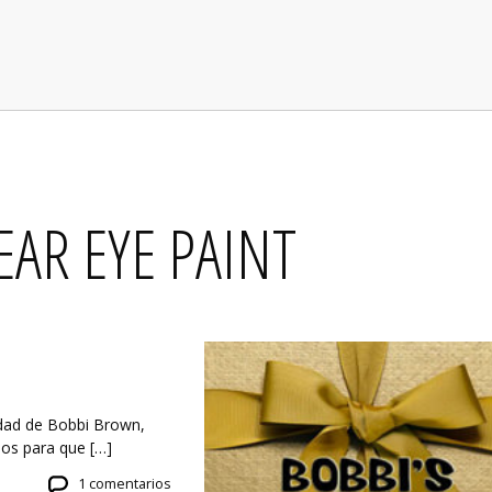
AR EYE PAINT
idad de Bobbi Brown,
jos para que […]
1 comentarios