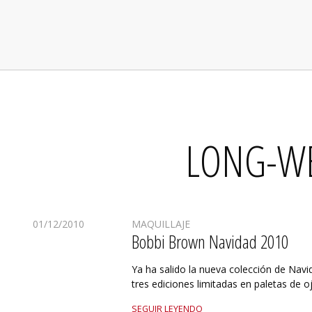
LONG-WE
01/12/2010
MAQUILLAJE
Bobbi Brown Navidad 2010
Ya ha salido la nueva colección de Nav
tres ediciones limitadas en paletas de o
SEGUIR LEYENDO