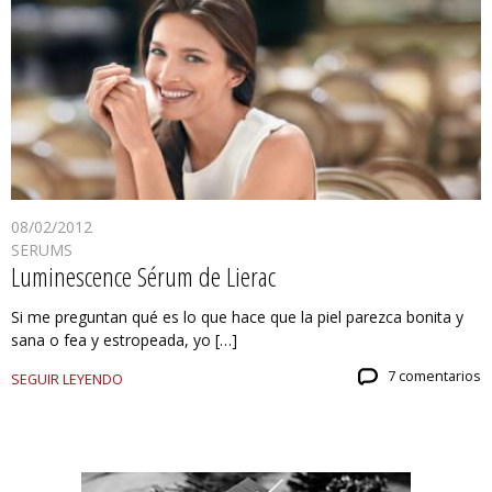
08/02/2012
SERUMS
Luminescence Sérum de Lierac
Si me preguntan qué es lo que hace que la piel parezca bonita y
sana o fea y estropeada, yo […]
7 comentarios
SEGUIR LEYENDO