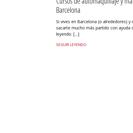
Cursos de automaquillaje y ma
Barcelona
Si vives en Barcelona (o alrededores) y
sacarte mucho más partido con ayuda de
leyendo. […]
SEGUIR LEYENDO