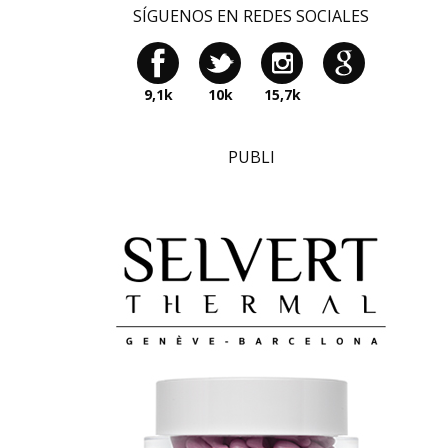
SÍGUENOS EN REDES SOCIALES
9,1k
10k
15,7k
PUBLI