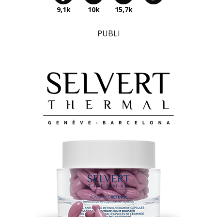
9,1k
10k
15,7k
PUBLI