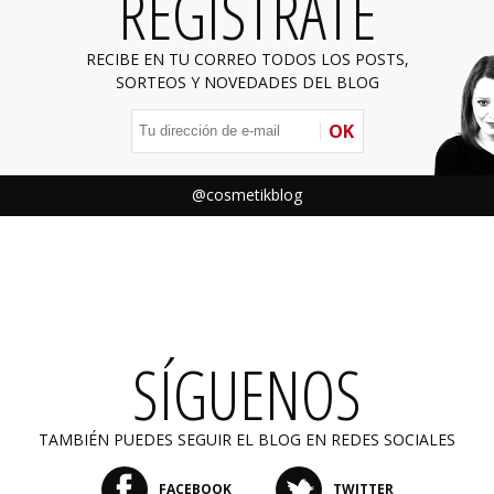
REGÍSTRATE
RECIBE EN TU CORREO TODOS LOS POSTS,
SORTEOS Y NOVEDADES DEL BLOG
OK
@cosmetikblog
SÍGUENOS
TAMBIÉN PUEDES SEGUIR EL BLOG EN REDES SOCIALES
FACEBOOK
TWITTER