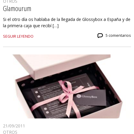
OTROS
Glamourum
Si el otro día os hablaba de la llegada de Glossybox a España y de
la primera caja que recibí […]
5 comentarios
SEGUIR LEYENDO
21/09/2011
OTROS