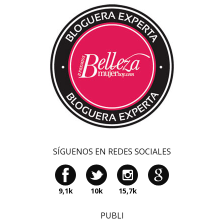
SÍGUENOS EN REDES SOCIALES
9,1k
10k
15,7k
PUBLI