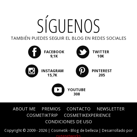
SÍGUENOS
TAMBIÉN PUEDES SEGUIR EL BLOG EN REDES SOCIALES
FACEBOOK
TWITTER
9,1K
10K
INSTAGRAM
PINTEREST
15,7K
205
YOUTUBE
308
ABOUT ME
PREMIOS
CONTACTO
NEWSLETTER
COSMETIKTRIP
COSMETIKEXPERIENCE
CONDICIONES DE USO
Copyright © 2009 - 2026 |
Cosmetik - Blog de belleza
| Desarrollado por
rugenetworks