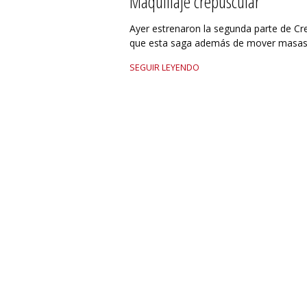
Maquillaje crepuscular
Ayer estrenaron la segunda parte de Cr
que esta saga además de mover masas 
SEGUIR LEYENDO