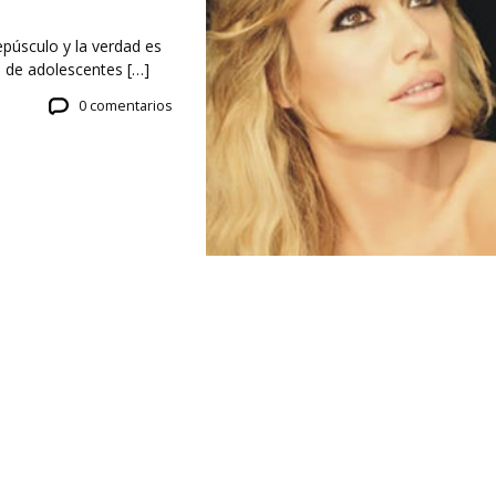
epúsculo y la verdad es
de adolescentes […]
0 comentarios