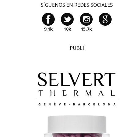
SÍGUENOS EN REDES SOCIALES
9,1k
10k
15,7k
PUBLI