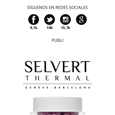
SÍGUENOS EN REDES SOCIALES
9,1k
10k
15,7k
PUBLI