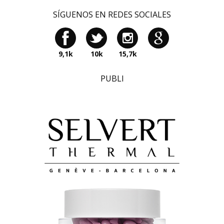
SÍGUENOS EN REDES SOCIALES
9,1k
10k
15,7k
PUBLI