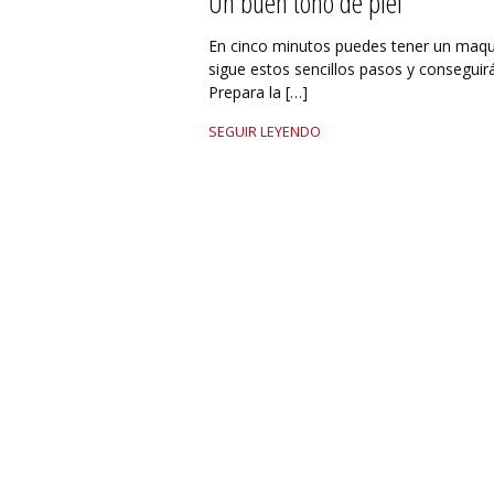
Un buen tono de piel
En cinco minutos puedes tener un maqui
sigue estos sencillos pasos y conseguir
Prepara la […]
SEGUIR LEYENDO