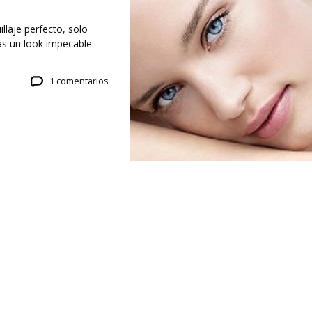
llaje perfecto, solo
ás un look impecable.
1 comentarios