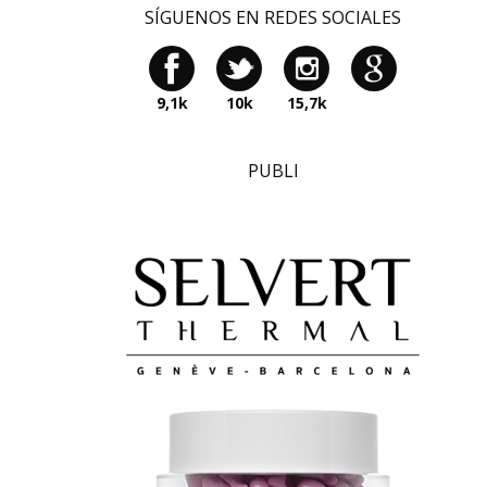
SÍGUENOS EN REDES SOCIALES
9,1k
10k
15,7k
PUBLI