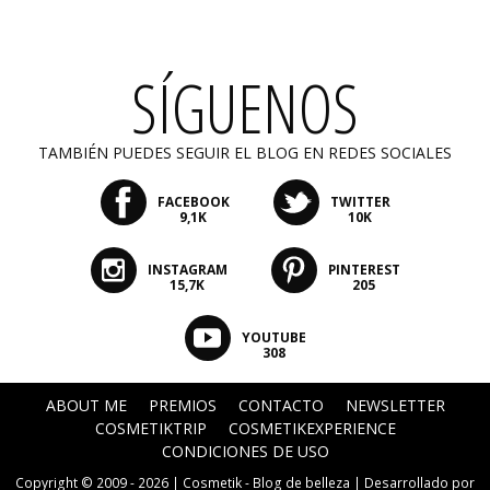
SÍGUENOS
TAMBIÉN PUEDES SEGUIR EL BLOG EN REDES SOCIALES
FACEBOOK
TWITTER
9,1K
10K
INSTAGRAM
PINTEREST
15,7K
205
YOUTUBE
308
ABOUT ME
PREMIOS
CONTACTO
NEWSLETTER
COSMETIKTRIP
COSMETIKEXPERIENCE
CONDICIONES DE USO
Copyright © 2009 - 2026 |
Cosmetik - Blog de belleza
| Desarrollado por