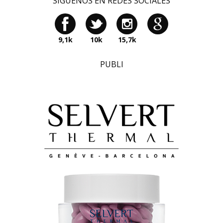
SÍGUENOS EN REDES SOCIALES
9,1k
10k
15,7k
PUBLI