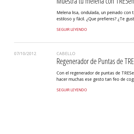
Muestra tu melena con TRES
Melena lisa, ondulada, un peinado con
estiloso y fácil. ¿Que prefieres? ¿Te gu
SEGUIR LEYENDO
07/10/2012
CABELLO
Regenerador de Puntas de T
Con el regenerador de puntas de TRE
hacer muchas ese gesto tan feo de co
SEGUIR LEYENDO