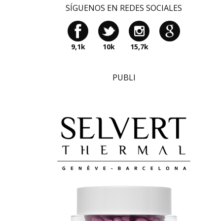
SÍGUENOS EN REDES SOCIALES
9,1k
10k
15,7k
PUBLI