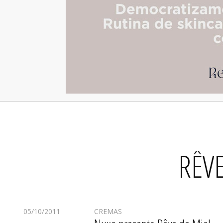
RÊVE
05/10/2011
CREMAS