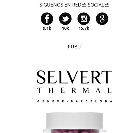
SÍGUENOS EN REDES SOCIALES
9,1k
10k
15,7k
PUBLI