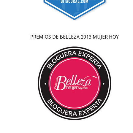
PREMIOS DE BELLEZA 2013 MUJER HOY