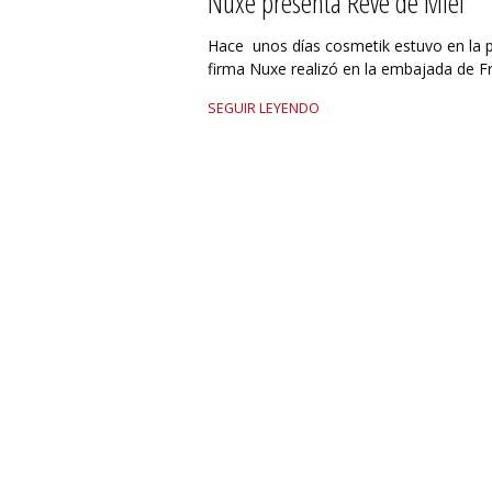
Nuxe presenta Rêve de Miel
Hace unos días cosmetik estuvo en la p
firma Nuxe realizó en la embajada de Fr
SEGUIR LEYENDO