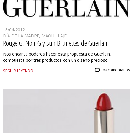
18/04/2012
DÍA DE LA MADRE
,
MAQUILLAJE
Rouge G, Noir G y Sun Brunettes de Guerlain
Nos encanta poderos hacer esta propuesta de Guerlain,
compuesta por tres productos con un diseño precioso.
60 comentarios
SEGUIR LEYENDO