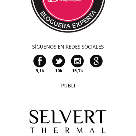
SÍGUENOS EN REDES SOCIALES
9,1k
10k
15,7k
PUBLI