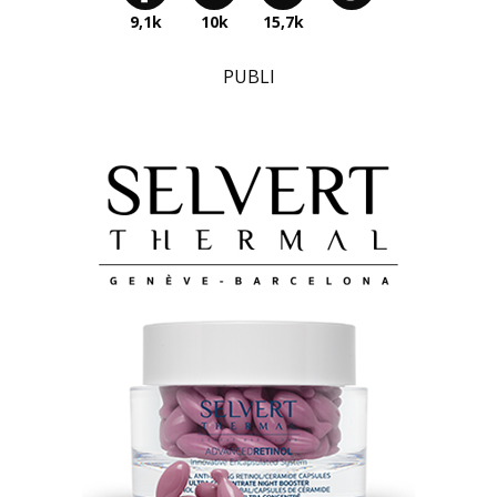
9,1k
10k
15,7k
PUBLI