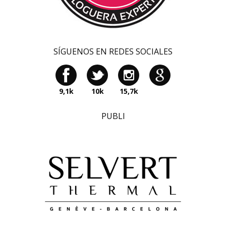
SÍGUENOS EN REDES SOCIALES
9,1k
10k
15,7k
PUBLI