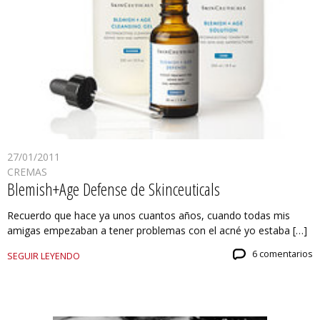
27/01/2011
CREMAS
Blemish+Age Defense de Skinceuticals
Recuerdo que hace ya unos cuantos años, cuando todas mis
amigas empezaban a tener problemas con el acné yo estaba […]
6 comentarios
SEGUIR LEYENDO