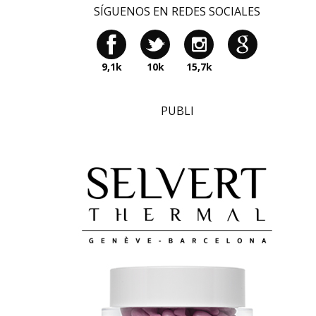
SÍGUENOS EN REDES SOCIALES
9,1k
10k
15,7k
PUBLI