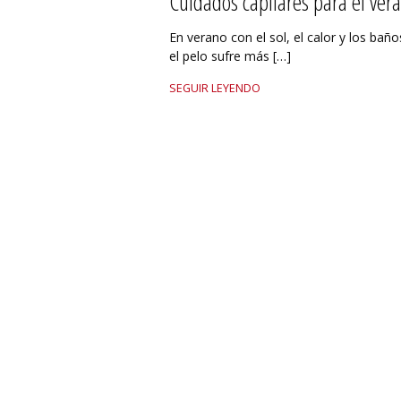
Cuidados capilares para el ver
En verano con el sol, el calor y los baño
el pelo sufre más […]
SEGUIR LEYENDO