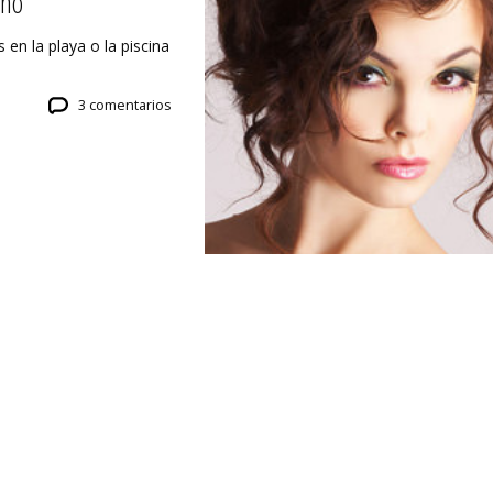
ano
s en la playa o la piscina
3 comentarios