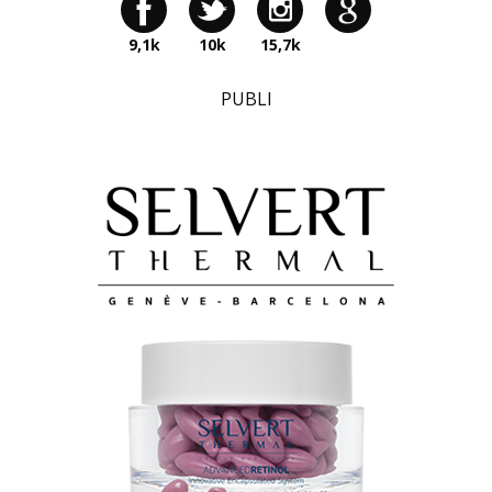
9,1k
10k
15,7k
PUBLI