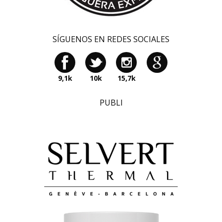
SÍGUENOS EN REDES SOCIALES
9,1k
10k
15,7k
PUBLI