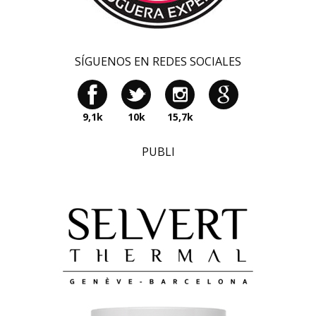
SÍGUENOS EN REDES SOCIALES
9,1k
10k
15,7k
PUBLI