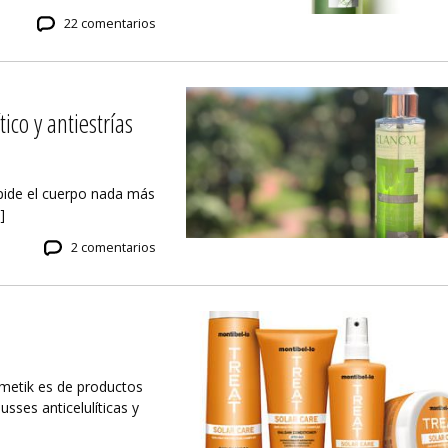
22 comentarios
tico y antiestrías
pide el cuerpo nada más
]
2 comentarios
smetik es de productos
sses anticelulíticas y