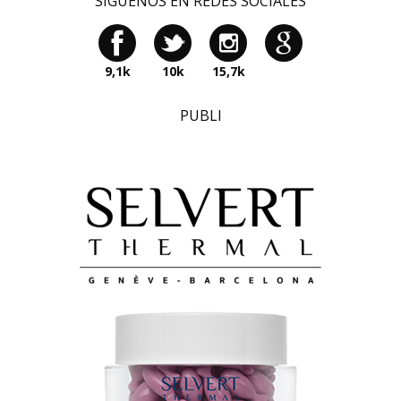
SÍGUENOS EN REDES SOCIALES
9,1k
10k
15,7k
PUBLI