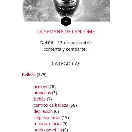
LA SEMANA DE LANCÔME
Del 06 - 13 de noviembre
comenta y comparte...
CATEGORÍAS
Belleza
(379)
aceites
(26)
ampollas
(5)
Bebés
(7)
centros de belleza
(58)
depilación
(6)
limpieza facial
(19)
máscara facial
(9)
nutricosmética
(9)