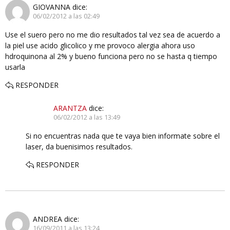
GIOVANNA
dice:
06/02/2012 a las 02:49
Use el suero pero no me dio resultados tal vez sea de acuerdo a
la piel use acido glicolico y me provoco alergia ahora uso
hdroquinona al 2% y bueno funciona pero no se hasta q tiempo
usarla
RESPONDER
ARANTZA
dice:
06/02/2012 a las 13:49
Si no encuentras nada que te vaya bien informate sobre el
laser, da buenisimos resultados.
RESPONDER
ANDREA
dice:
16/09/2011 a las 13:24