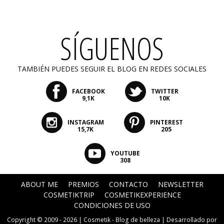
SÍGUENOS
TAMBIÉN PUEDES SEGUIR EL BLOG EN REDES SOCIALES
FACEBOOK
TWITTER
9,1K
10K
INSTAGRAM
PINTEREST
15,7K
205
YOUTUBE
308
ABOUT ME
PREMIOS
CONTACTO
NEWSLETTER
COSMETIKTRIP
COSMETIKEXPERIENCE
CONDICIONES DE USO
Copyright © 2009 - 2026 |
Cosmetik - Blog de belleza
| Desarrollado por