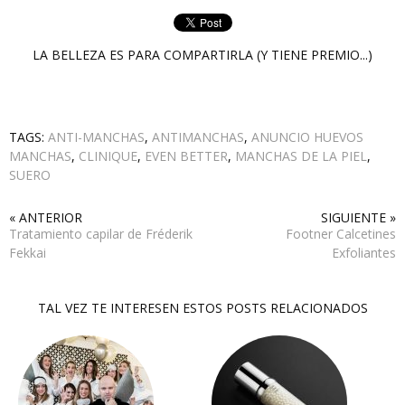
LA BELLEZA ES PARA COMPARTIRLA (Y TIENE PREMIO...)
TAGS:
ANTI-MANCHAS
,
ANTIMANCHAS
,
ANUNCIO HUEVOS
MANCHAS
,
CLINIQUE
,
EVEN BETTER
,
MANCHAS DE LA PIEL
,
SUERO
« ANTERIOR
SIGUIENTE »
Tratamiento capilar de Fréderik
Footner Calcetines
Fekkai
Exfoliantes
TAL VEZ TE INTERESEN ESTOS POSTS RELACIONADOS