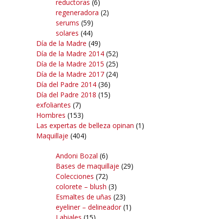
reductoras
(6)
regeneradora
(2)
serums
(59)
solares
(44)
Día de la Madre
(49)
Día de la Madre 2014
(52)
Día de la Madre 2015
(25)
Día de la Madre 2017
(24)
Día del Padre 2014
(36)
Día del Padre 2018
(15)
exfoliantes
(7)
Hombres
(153)
Las expertas de belleza opinan
(1)
Maquillaje
(404)
Andoni Bozal
(6)
Bases de maquillaje
(29)
Colecciones
(72)
colorete – blush
(3)
Esmaltes de uñas
(23)
eyeliner – delineador
(1)
Labiales
(15)