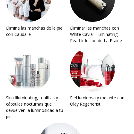
Elimina las manchas de la piel
Eliminar las manchas con
con Caudalie
White Caviar Illuminating
Pearl Infusion de La Prairie
Skin Illuminating, toallitas y
Piel luminosa y radiante con
cápsulas nocturnas que
Olay Regenerist
devuelven la luminosidad a tu
piel