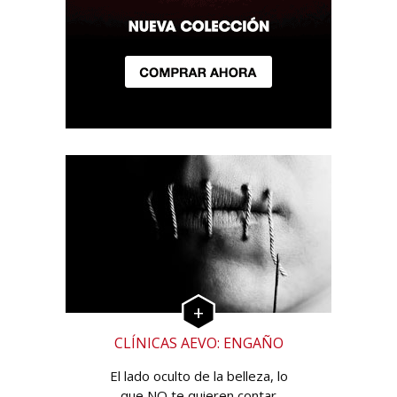
CLÍNICAS AEVO: ENGAÑO
El lado oculto de la belleza, lo
que NO te quieren contar