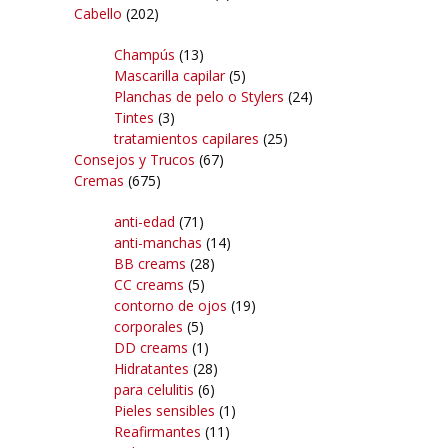
Cabello
(202)
Champús
(13)
Mascarilla capilar
(5)
Planchas de pelo o Stylers
(24)
Tintes
(3)
tratamientos capilares
(25)
Consejos y Trucos
(67)
Cremas
(675)
anti-edad
(71)
anti-manchas
(14)
BB creams
(28)
CC creams
(5)
contorno de ojos
(19)
corporales
(5)
DD creams
(1)
Hidratantes
(28)
para celulitis
(6)
Pieles sensibles
(1)
Reafirmantes
(11)