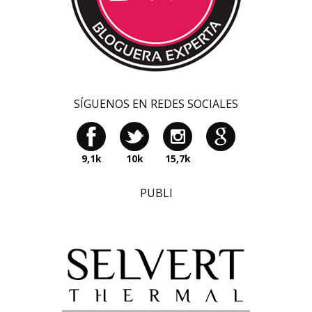
SÍGUENOS EN REDES SOCIALES
9,1k
10k
15,7k
PUBLI