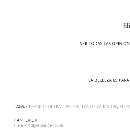
VER TODAS LAS OPINIO
LA BELLEZA ES PARA 
TAGS:
CERAMIDE ULTRA LIPSTICK
,
DÍA DE LA MADRE
,
ELIZ
« ANTERIOR
Huile Prodigieuse de Nuxe