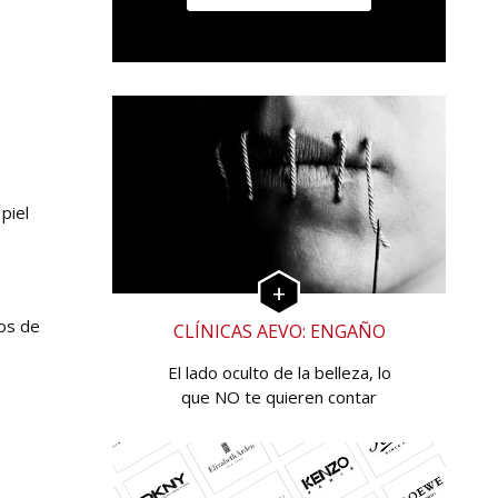
piel
vos de
CLÍNICAS AEVO: ENGAÑO
El lado oculto de la belleza, lo
que NO te quieren contar