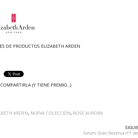
NES DE PRODUCTOS
ELIZABETH ARDEN
COMPARTIRLA (Y TIENE PREMIO...)
ABETH ARDEN
,
NUEVA COLECCIÓN
,
ROSE AURORA
SIGUI
Serum Gran Reserva nº1 de