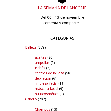
LA SEMANA DE LANCÔME
Del 06 - 13 de noviembre
comenta y comparte...
CATEGORÍAS
Belleza
(379)
aceites
(26)
ampollas
(5)
Bebés
(7)
centros de belleza
(58)
depilación
(6)
limpieza facial
(19)
máscara facial
(9)
nutricosmética
(9)
Cabello
(202)
Champús
(13)