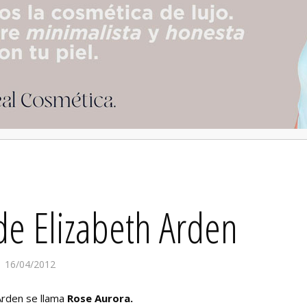
de Elizabeth Arden
16/04/2012
Arden se llama
Rose Aurora.