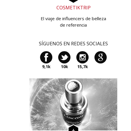
COSMETIKTRIP
El viaje de influencers de belleza
de referencia
SÍGUENOS EN REDES SOCIALES
9,1k
10k
15,7k