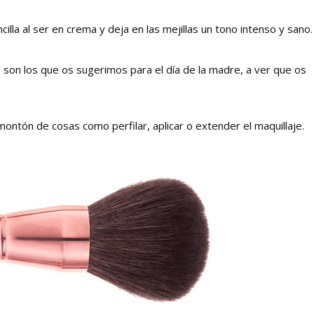
illa al ser en crema y deja en las mejillas un tono intenso y sano.
 son los que os sugerimos para el día de la madre, a ver que os
ntón de cosas como perfilar, aplicar o extender el maquillaje.