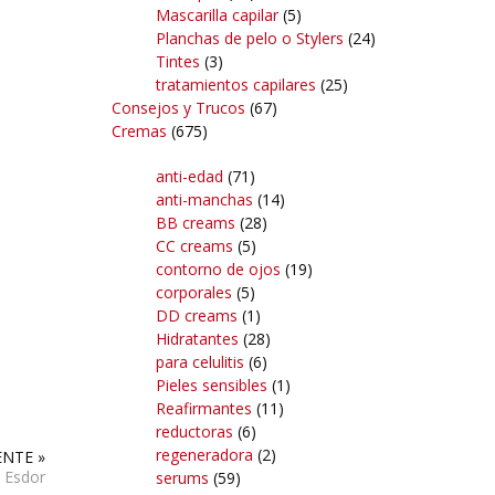
Mascarilla capilar
(5)
Planchas de pelo o Stylers
(24)
Tintes
(3)
tratamientos capilares
(25)
Consejos y Trucos
(67)
Cremas
(675)
anti-edad
(71)
anti-manchas
(14)
BB creams
(28)
CC creams
(5)
contorno de ojos
(19)
corporales
(5)
DD creams
(1)
Hidratantes
(28)
para celulitis
(6)
Pieles sensibles
(1)
Reafirmantes
(11)
reductoras
(6)
regeneradora
(2)
ENTE »
 Esdor
serums
(59)