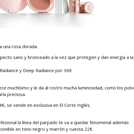
da una rosa dorada.
specto sano y bronceado a la vez que protegen y dan energía a la 
 Radiance y Deep Radiance por 36€.
ece muchísimo y le da al rostro mucha luminosidad, como los pol
rla preciosa.
4€, se vende en exclusiva en El Corte Inglés.
ofesional la línea del parpado te va a quedar fenomenal además
ponible en tono negro y marrón y cuesta 22€.