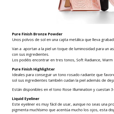
Pure Finish Bronze Powder
Unos polvos de sol en una cajita metálica que lleva graba
Van a aportan a la piel un toque de luminosidad para un a
con sus ingredientes.
Los podéis encontrar en tres tonos, Soft Radiance, Warm
Pure Finish Highlighter
Ideales para conseguir un tono rosado radiante que favor
sol sus ingredientes también cuidan la piel además de deja
Están disponibles en el tono Rose Illumination y cuestan 3
Liquid Eyeliner
Este eyeliner es muy fácil de usar, aunque no seas una pr
pigmenta muchísimo que acentúa mucho los ojos, esta dis