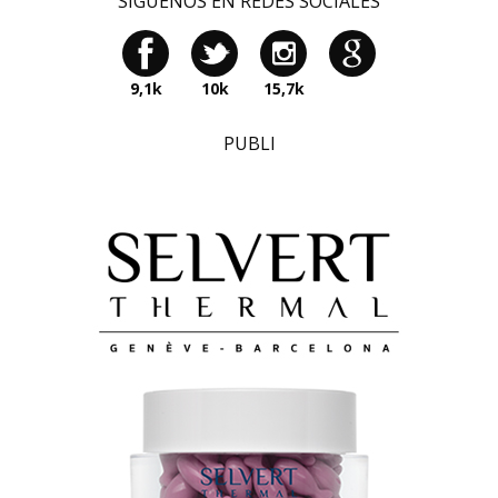
SÍGUENOS EN REDES SOCIALES
9,1k
10k
15,7k
PUBLI