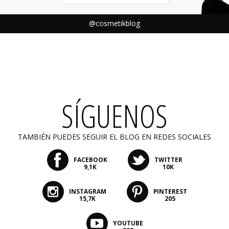
@cosmetikblog
SÍGUENOS
TAMBIÉN PUEDES SEGUIR EL BLOG EN REDES SOCIALES
FACEBOOK
TWITTER
9,1K
10K
INSTAGRAM
PINTEREST
15,7K
205
YOUTUBE