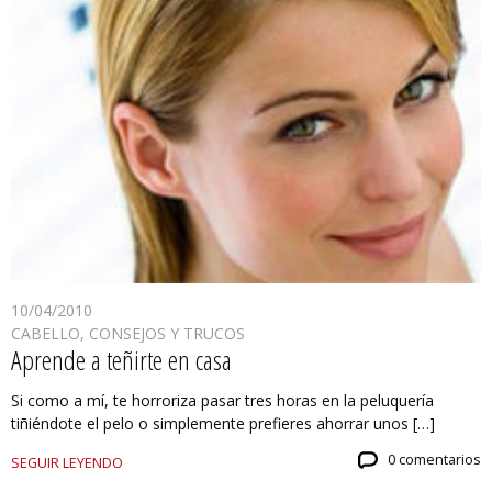
10/04/2010
CABELLO
,
CONSEJOS Y TRUCOS
Aprende a teñirte en casa
Si como a mí, te horroriza pasar tres horas en la peluquería
tiñiéndote el pelo o simplemente prefieres ahorrar unos […]
0 comentarios
SEGUIR LEYENDO