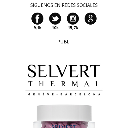
SÍGUENOS EN REDES SOCIALES
9,1k
10k
15,7k
PUBLI