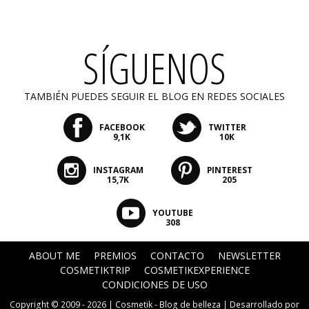
SÍGUENOS
TAMBIÉN PUEDES SEGUIR EL BLOG EN REDES SOCIALES
FACEBOOK
TWITTER
9,1K
10K
INSTAGRAM
PINTEREST
15,7K
205
YOUTUBE
308
ABOUT ME
PREMIOS
CONTACTO
NEWSLETTER
COSMETIKTRIP
COSMETIKEXPERIENCE
CONDICIONES DE USO
Copyright © 2009 - 2026 |
Cosmetik - Blog de belleza
| Desarrollado por