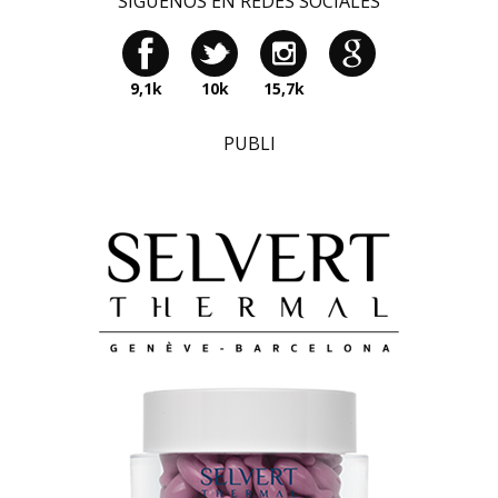
SÍGUENOS EN REDES SOCIALES
9,1k
10k
15,7k
PUBLI