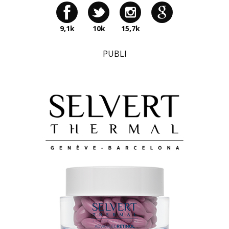
9,1k
10k
15,7k
PUBLI