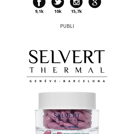
9,1k
10k
15,7k
PUBLI