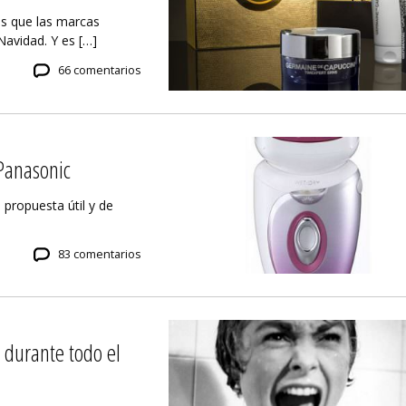
es que las marcas
avidad. Y es […]
66 comentarios
Panasonic
propuesta útil y de
83 comentarios
a durante todo el