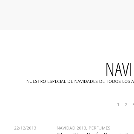
NAVI
NUESTRO ESPECIAL DE NAVIDADES DE TODOS LOS A
1
2
22/12/2013
NAVIDAD 2013
,
PERFUMES