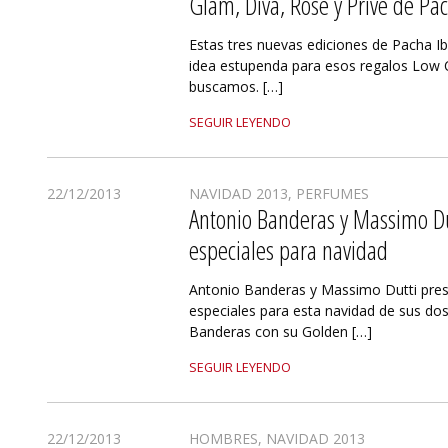
Glam, Diva, Rosé y Prive de Pac
Estas tres nuevas ediciones de Pacha I
idea estupenda para esos regalos Low 
buscamos. […]
SEGUIR LEYENDO
22/12/2013
NAVIDAD 2013
,
PERFUMES
Antonio Banderas y Massimo Du
especiales para navidad
Antonio Banderas y Massimo Dutti pres
especiales para esta navidad de sus dos
Banderas con su Golden […]
SEGUIR LEYENDO
22/12/2013
HOMBRES
,
NAVIDAD 2013