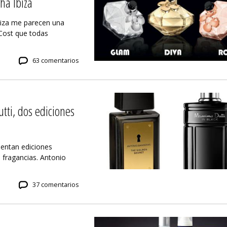
ha Ibiza
biza me parecen una
Cost que todas
63 comentarios
tti, dos ediciones
entan ediciones
 fragancias. Antonio
37 comentarios