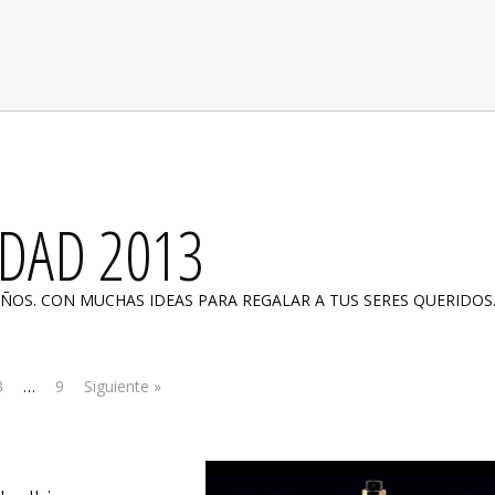
DAD 2013
ÑOS. CON MUCHAS IDEAS PARA REGALAR A TUS SERES QUERIDOS
3
…
9
Siguiente »