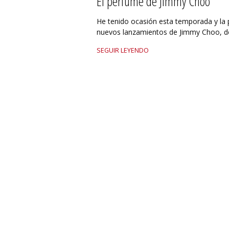
El perfume de Jimmy Choo
He tenido ocasión esta temporada y la 
nuevos lanzamientos de Jimmy Choo, de
SEGUIR LEYENDO