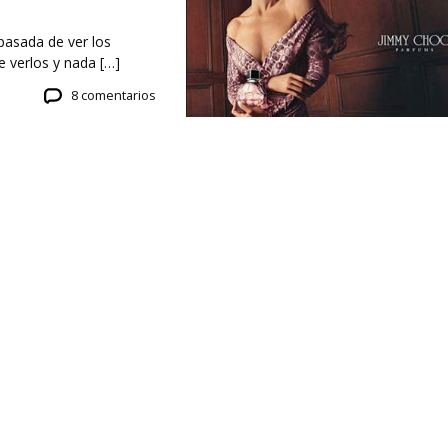
pasada de ver los
 verlos y nada […]
8 comentarios