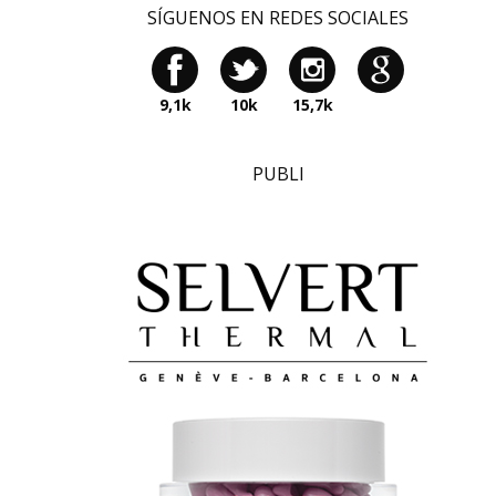
SÍGUENOS EN REDES SOCIALES
9,1k
10k
15,7k
PUBLI