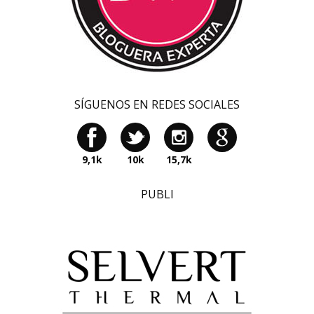
SÍGUENOS EN REDES SOCIALES
9,1k
10k
15,7k
PUBLI