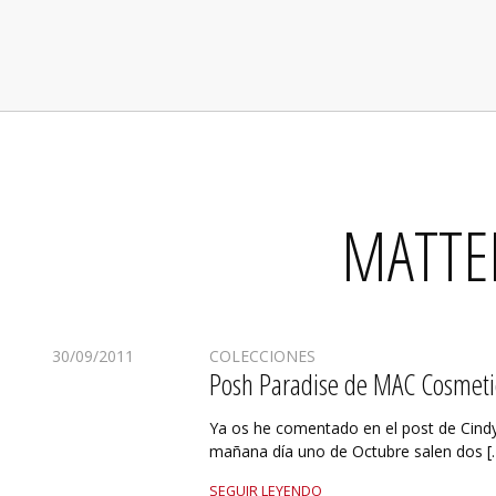
MATTEN
30/09/2011
COLECCIONES
Posh Paradise de MAC Cosmeti
Ya os he comentado en el post de Cin
mañana día uno de Octubre salen dos [
SEGUIR LEYENDO