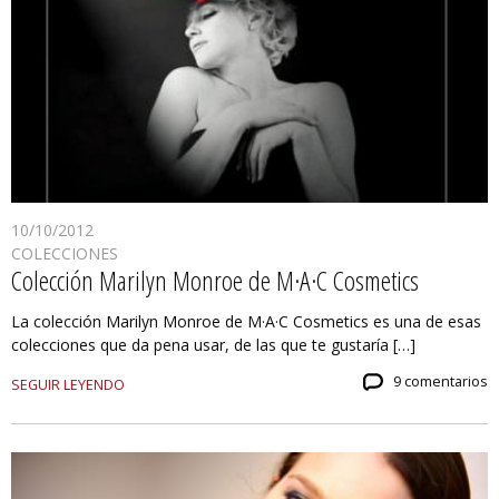
10/10/2012
COLECCIONES
Colección Marilyn Monroe de M·A·C Cosmetics
La colección Marilyn Monroe de M·A·C Cosmetics es una de esas
colecciones que da pena usar, de las que te gustaría […]
9 comentarios
SEGUIR LEYENDO