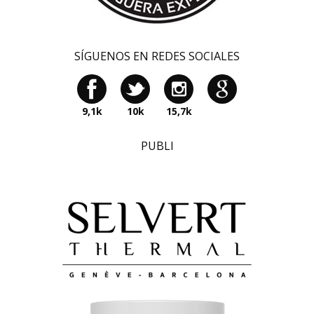
SÍGUENOS EN REDES SOCIALES
9,1k
10k
15,7k
PUBLI