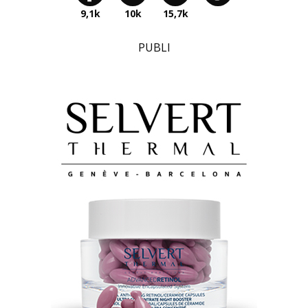
9,1k
10k
15,7k
PUBLI