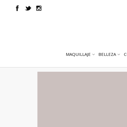
MAQUILLAJE
BELLEZA
C
ABRIR
AB
SUBMENÚ
SUB