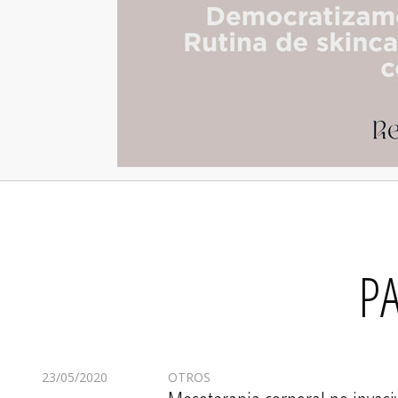
P
23/05/2020
OTROS