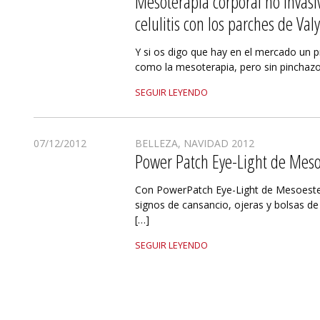
Mesoterapia corporal no invasiv
celulitis con los parches de Val
Y si os digo que hay en el mercado un 
como la mesoterapia, pero sin pinchazo
SEGUIR LEYENDO
07/12/2012
BELLEZA
,
NAVIDAD 2012
Power Patch Eye-Light de Meso
Con PowerPatch Eye-Light de Mesoestet
signos de cansancio, ojeras y bolsas de
[…]
SEGUIR LEYENDO